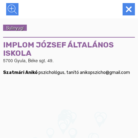
Sulinyugi
IMPLOM JÓZSEF ÁLTALÁNOS
ISKOLA
5700 Gyula, Béke sgt. 49.
Szatmári Anikó
 pszichológus, tanító anikopszicho@gmail.com