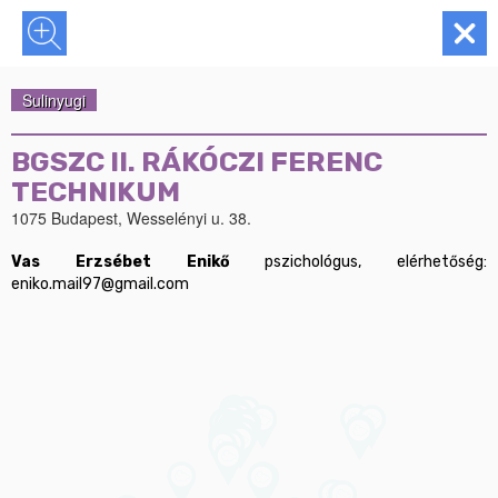
Sulinyugi
BGSZC II. RÁKÓCZI FERENC
TECHNIKUM
1075 Budapest, Wesselényi u. 38.
Vas Erzsébet Enikő
 pszichológus, elérhetőség: 
eniko.mail97@gmail.com