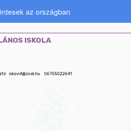
kéntesek az országban
LÁNOS ISKOLA