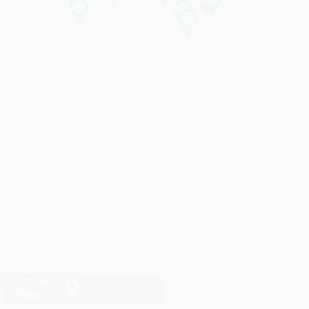
referenciaterkep.hu
powered by Netkorzo